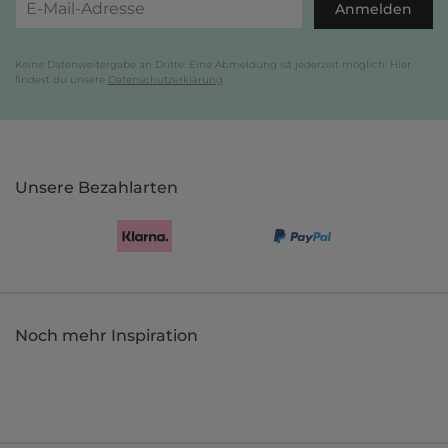
Anmelden
Keine Datenweitergabe an Dritte. Eine Abmeldung ist jederzeit möglich. Hier
findest du unsere
Datenschutzerklärung
.
Unsere Bezahlarten
Noch mehr Inspiration