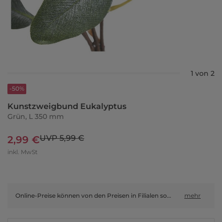
1 von 2
-50%
Kunstzweigbund Eukalyptus
Grün, L 350 mm
UVP 5,99 €
2,99 €
inkl. MwSt
Online-Preise können von den Preisen in Filialen sowie Shop-in-Shop-Flächen abweichen.
mehr