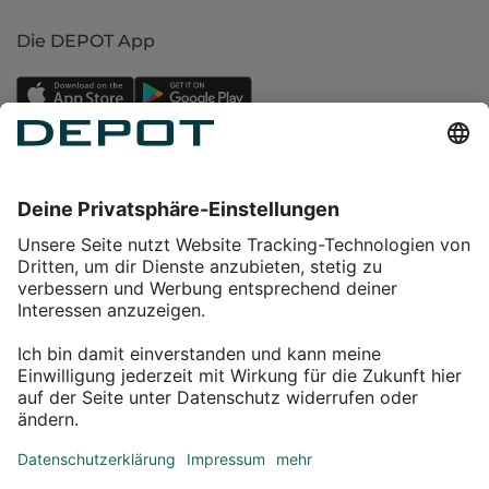
Die DEPOT App
Einkaufen
Service
Über DEPOT
Kontakt
myDEPOT Bonusprogramm