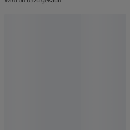
Wird oft dazu gekauft