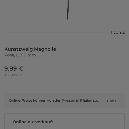
1 von 2
Kunstzweig Magnolie
Rosa, L 810 mm
9,99 €
inkl. MwSt
Online-Preise können von den Preisen in Filialen sowie Shop-in-Shop-Flächen abweichen.
mehr
Online ausverkauft