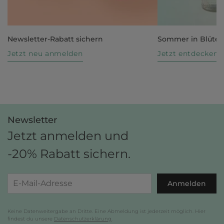
Newsletter-Rabatt sichern
Sommer in Blüte
Jetzt neu anmelden
Jetzt entdecken
Newsletter
Jetzt anmelden und
-20% Rabatt sichern.
Anmelden
Keine Datenweitergabe an Dritte. Eine Abmeldung ist jederzeit möglich. Hier
findest du unsere
Datenschutzerklärung
.