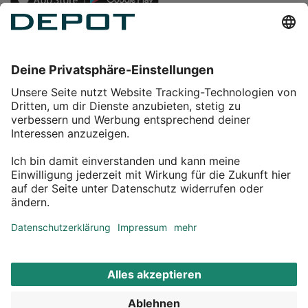
Einkaufen
Service
Über DEPOT
Kontakt
myDEPOT Bonusprogramm
¹ Zu den
Aktionsbedingungen