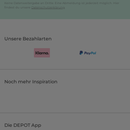
Keine Datenweitergabe an Dritte. Eine Abmeldung ist jederzeit möglich. Hier
findest du unsere
Datenschutzerklärung
.
Unsere Bezahlarten
Noch mehr Inspiration
Die DEPOT App