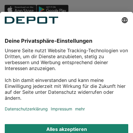
Einkaufen
Service
Über DEPOT
Kontakt
myDEPOT Bonusprogramm