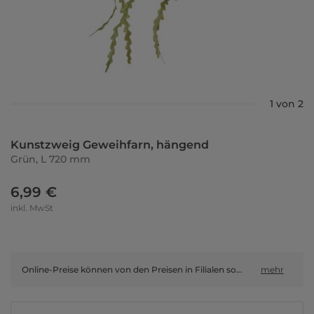
1 von 2
Kunstzweig Geweihfarn, hängend
Grün, L 720 mm
6,99 €
inkl. MwSt
Online-Preise können von den Preisen in Filialen sowie Shop-in-Shop-Flächen abweichen.
mehr