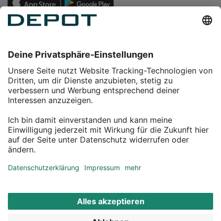
Einkaufen
Service
Über DEPOT
Kontakt
myDEPOT Bonusprogramm
¹ Zu den
Aktionsbedingungen