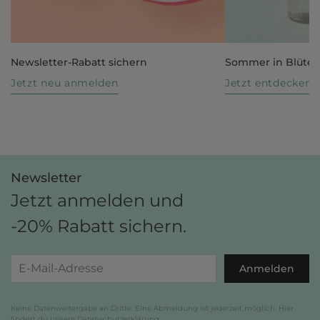
Newsletter-Rabatt sichern
Sommer in Blüte
Jetzt neu anmelden
Jetzt entdecken
Newsletter
Jetzt anmelden und
-20% Rabatt sichern.
Anmelden
Keine Datenweitergabe an Dritte. Eine Abmeldung ist jederzeit möglich. Hier
findest du unsere
Datenschutzerklärung
.