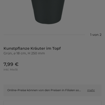
1 von 2
Kunstpflanze Kräuter im Topf
Grün, ⌀ 18 cm, H 250 mm
7,99 €
inkl. MwSt
Online-Preise können von den Preisen in Filialen sowie Shop-in-Shop-Flächen abweichen.
mehr