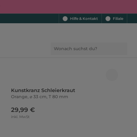
r
Hilfe & Kontakt
Filiale
Kunstkranz Schleierkraut
Orange, ⌀ 33 cm, T 80 mm
29,99 €
inkl. MwSt