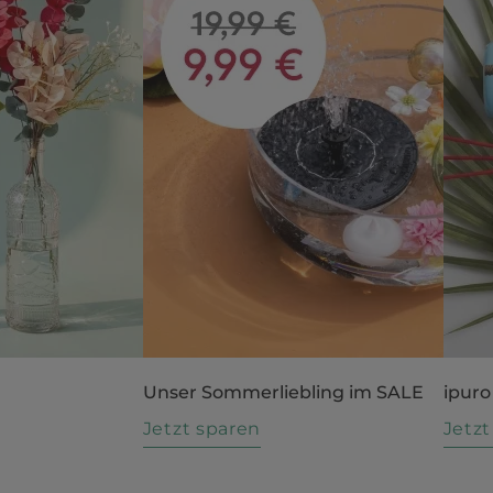
Unser Sommerliebling im SALE
ipuro
n
Jetzt sparen
Jetz