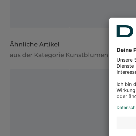
Ähnliche Artikel
aus der Kategorie Kunstblumenkränze