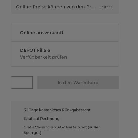
Online-Preise können von den Preisen in Filialen sowie Shop-in-Shop-Flächen abweichen.
mehr
Online ausverkauft
DEPOT Filiale
Verfügbarkeit prüfen
In den Warenkorb
30 Tage kostenloses Rückgaberecht
Kauf auf Rechnung
Gratis Versand ab 39 € Bestellwert (außer
Sperrgut)