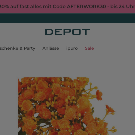
30% auf fast alles mit Code AFTERWORK30 - bis 24 Uh
schenke & Party
Anlässe
ipuro
Sale