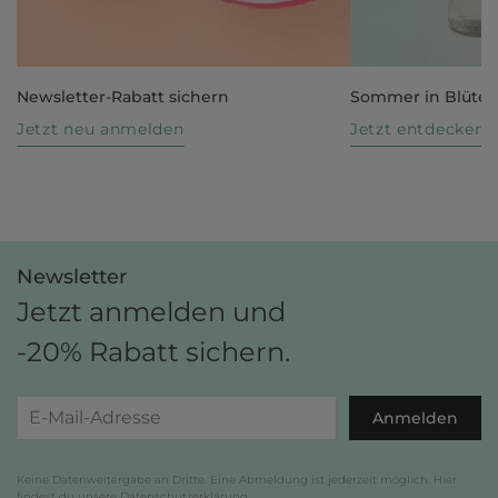
Newsletter-Rabatt sichern
Sommer in Blüte
Jetzt neu anmelden
Jetzt entdecken
Newsletter
Jetzt anmelden und
-20% Rabatt sichern.
Anmelden
Keine Datenweitergabe an Dritte. Eine Abmeldung ist jederzeit möglich. Hier
findest du unsere
Datenschutzerklärung
.