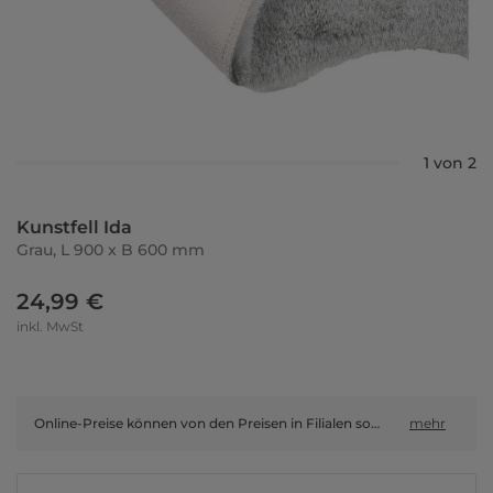
1 von 2
Kunstfell Ida
Grau, L 900 x B 600 mm
24,99 €
inkl. MwSt
Online-Preise können von den Preisen in Filialen sowie Shop-in-Shop-Flächen abweichen.
mehr