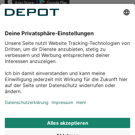
Einkaufen
Service
Über DEPOT
Kontakt
myDEPOT Bonusprogramm
¹ Zu den
Aktionsbedingungen