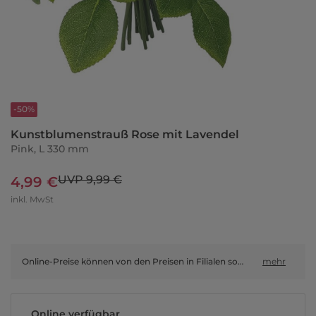
-50%
Kunstblumenstrauß Rose mit Lavendel
Pink, L 330 mm
UVP 9,99 €
4,99 €
inkl. MwSt
Online-Preise können von den Preisen in Filialen sowie Shop-in-Shop-Flächen abweichen.
mehr
Online verfügbar