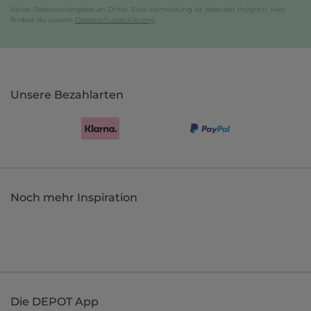
Keine Datenweitergabe an Dritte. Eine Abmeldung ist jederzeit möglich. Hier
findest du unsere
Datenschutzerklärung
.
Unsere Bezahlarten
Noch mehr Inspiration
Die DEPOT App