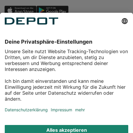
Einkaufen
Service
Über DEPOT
Kontakt
myDEPOT Bonusprogramm