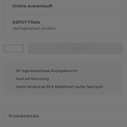
Online ausverkauft
DEPOT Filiale
Verfügbarkeit prüfen
In den Warenkorb
30 Tage kostenloses Rückgaberecht
Kauf auf Rechnung
Gratis Versand ab 39 € Bestellwert (außer Sperrgut)
Produktdetails