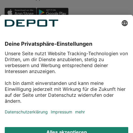
Einkaufen
Service
Über DEPOT
Kontakt
myDEPOT Bonusprogramm