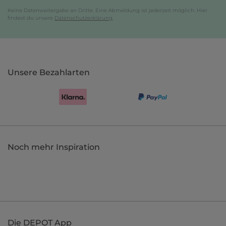
Keine Datenweitergabe an Dritte. Eine Abmeldung ist jederzeit möglich. Hier
findest du unsere
Datenschutzerklärung
.
Unsere Bezahlarten
Noch mehr Inspiration
Die DEPOT App