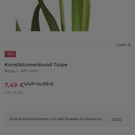
1 von 2
-50%
Kunstblumenbund Tulpe
Rosa, L 410 mm
UVP 14,99 €
7,49 €
inkl. MwSt
Online-Preise können von den Preisen in Filialen sowie Shop-in-Shop-Flächen abweichen.
mehr