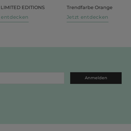
 LIMITED EDITIONS
Trendfarbe Orange
t entdecken
Jetzt entdecken
Anmelden