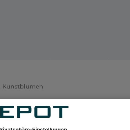
en Kunstblumen