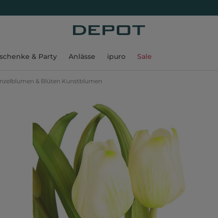
schenke & Party
Anlässe
ipuro
Sale
inzelblumen & Blüten Kunstblumen