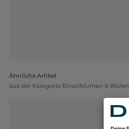
Ähnliche Artikel
aus der Kategorie Einzelblumen & Blüt