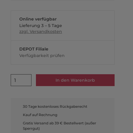
Online verfügbar
Lieferung 3 – 5 Tage
zzgl. Versandkosten
DEPOT Filiale
Verfügbarkeit prüfen
1
In den Warenkorb
30 Tage kostenloses Rückgaberecht
Kauf auf Rechnung
Gratis Versand ab 39 € Bestellwert (außer
Sperrgut)