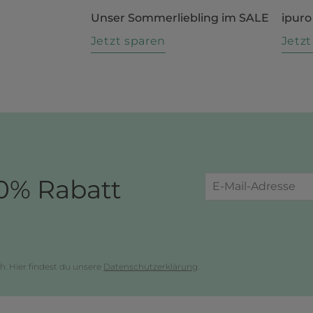
Unser Sommerliebling im SALE
ipuro
n
Jetzt sparen
Jetz
0% Rabatt
h. Hier findest du unsere
Datenschutzerklärung
.