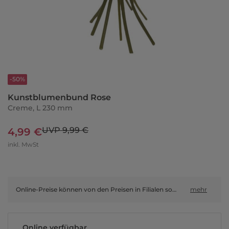
-50%
Kunstblumenbund Rose
Creme, L 230 mm
UVP 9,99 €
4,99 €
inkl. MwSt
Online-Preise können von den Preisen in Filialen sowie Shop-in-Shop-Flächen abweichen.
mehr
Online verfügbar