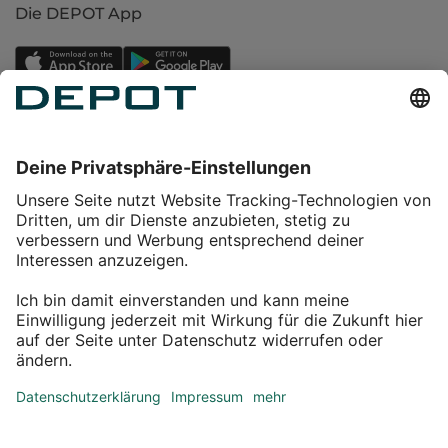
Die DEPOT App
Einkaufen
Service
Über DEPOT
Kontakt
myDEPOT Bonusprogramm