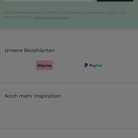
Keine Datenweitergabe an Dritte. Eine Abmeldung ist jederzeit möglich. Hier
findest du unsere
Datenschutzerklärung
.
Unsere Bezahlarten
Noch mehr Inspiration