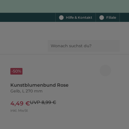
Hilfe & Kontakt
Filiale
-50%
Kunstblumenbund Rose
Gelb, L 270 mm
UVP 8,99 €
4,49 €
inkl. MwSt