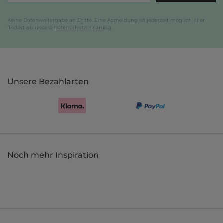
Keine Datenweitergabe an Dritte. Eine Abmeldung ist jederzeit möglich. Hier
findest du unsere
Datenschutzerklärung
.
Unsere Bezahlarten
Noch mehr Inspiration