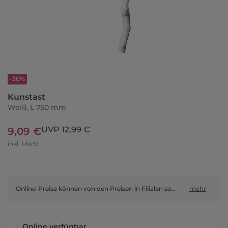
-30%
Kunstast
Weiß, L 750 mm
UVP 12,99 €
9,09 €
inkl. MwSt
Online-Preise können von den Preisen in Filialen sowie Shop-in-Shop-Flächen abweichen.
mehr
Online verfügbar