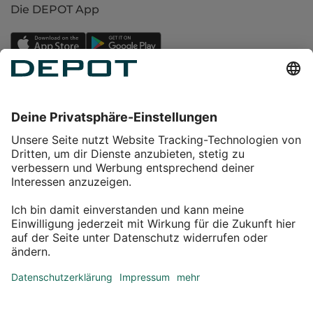
Die DEPOT App
Einkaufen
Service
Über DEPOT
Kontakt
myDEPOT Bonusprogramm