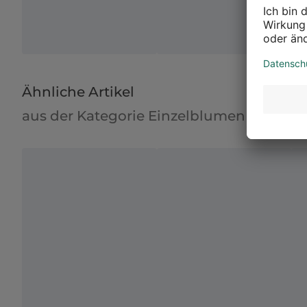
Ähnliche Artikel
aus der Kategorie Einzelblumen & Blüt