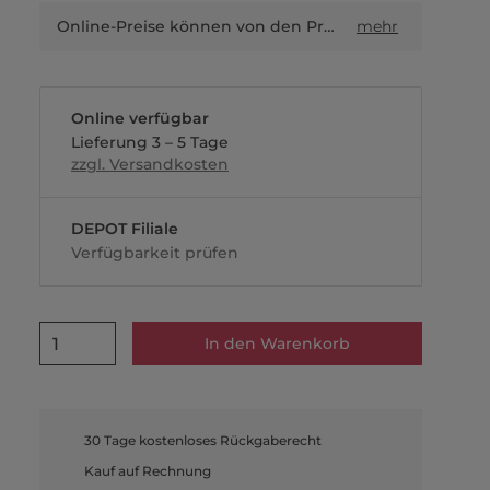
Online-Preise können von den Preisen in Filialen sowie Shop-in-Shop-Flächen abweichen.
mehr
Online verfügbar
Lieferung 3 – 5 Tage
zzgl. Versandkosten
DEPOT Filiale
Verfügbarkeit prüfen
1
In den Warenkorb
30 Tage kostenloses Rückgaberecht
Kauf auf Rechnung