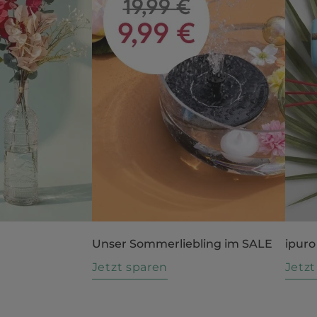
Unser Sommerliebling im SALE
ipuro
n
Jetzt sparen
Jetz