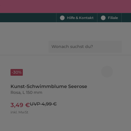
r
Hilfe & Kontakt
Filiale
-30%
Kunst-Schwimmblume Seerose
Rosa, L 150 mm
UVP 4,99 €
3,49 €
inkl. MwSt