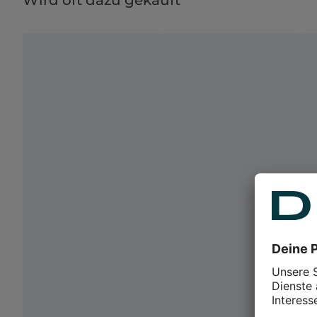
Wird oft dazu gekauft