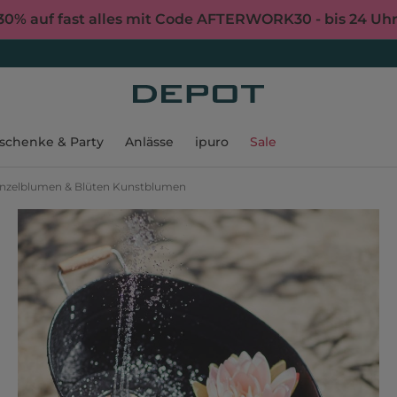
30% auf fast alles mit Code AFTERWORK30 - bis 24 Uh
schenke & Party
Anlässe
ipuro
Sale
inzelblumen & Blüten Kunstblumen