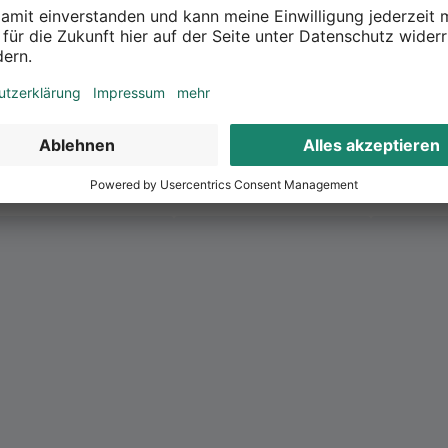
en Kunstblumen