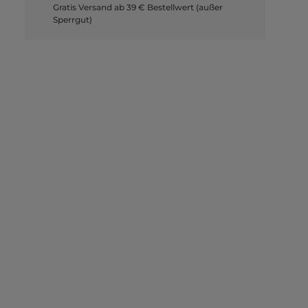
Gratis Versand ab 39 € Bestellwert (außer
Sperrgut)