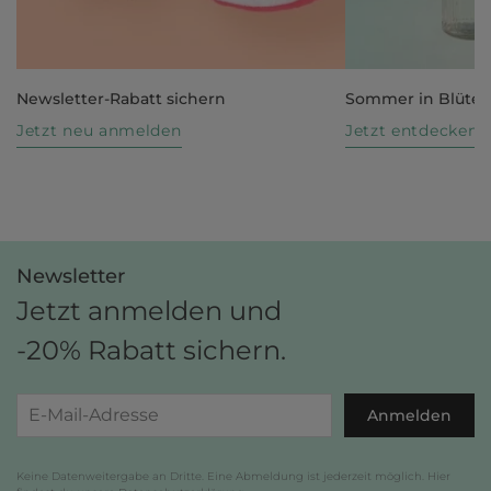
Newsletter-Rabatt sichern
Sommer in Blüte
Jetzt neu anmelden
Jetzt entdecken
Newsletter
Jetzt anmelden und
-20% Rabatt sichern.
Anmelden
Keine Datenweitergabe an Dritte. Eine Abmeldung ist jederzeit möglich. Hier