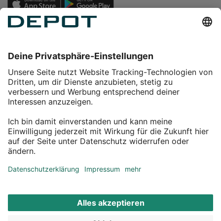
Einkaufen
Service
Über DEPOT
Kontakt
myDEPOT Bonusprogramm
¹ Zu den
Aktionsbedingungen