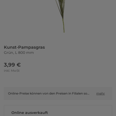
Kunst-Pampasgras
Grün, L 800 mm
3,99 €
inkl. MwSt
Online-Preise können von den Preisen in Filialen sowie Shop-in-Shop-Flächen abweichen.
mehr
Online ausverkauft