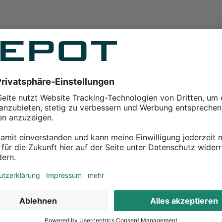
dventskalender-Füllung