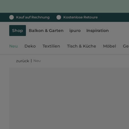
Kauf auf Rechnung
Kostenlose Retoure
Shop
Balkon & Garten
ipuro
Inspiration
Neu
Deko
Textilien
Tisch & Küche
Möbel
Ge
Neu
zurück