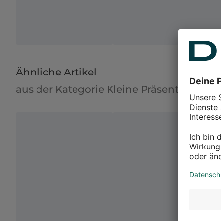
Ähnliche Artikel
aus der Kategorie Kleine Präsente als A