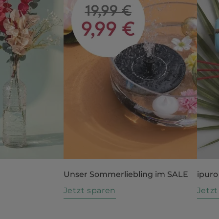
Unser Sommerliebling im SALE
ipuro
n
Jetzt sparen
Jetz