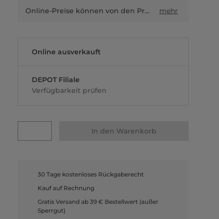
Online-Preise können von den Preisen in Filialen sowie Shop-in-Shop-Flächen abweichen.
mehr
Online ausverkauft
DEPOT Filiale
Verfügbarkeit prüfen
In den Warenkorb
30 Tage kostenloses Rückgaberecht
Kauf auf Rechnung
Gratis Versand ab 39 € Bestellwert (außer
Sperrgut)