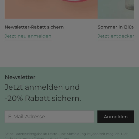
Newsletter-Rabatt sichern
Sommer in Blüte
Jetzt neu anmelden
Jetzt entdecken
Newsletter
Jetzt anmelden und
-20% Rabatt sichern.
Anmelden
Keine Datenweitergabe an Dritte. Eine Abmeldung ist jederzeit möglich. Hier
findest du unsere
Datenschutzerklärung
.