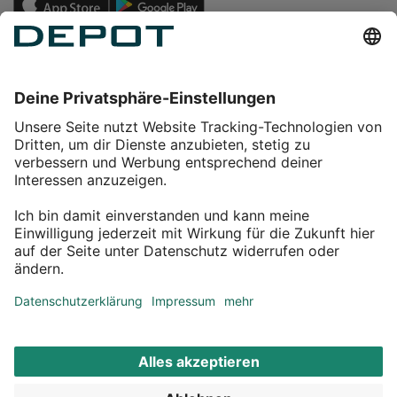
Einkaufen
Service
Über DEPOT
Kontakt
myDEPOT Bonusprogramm
¹ Zu den
Aktionsbedingungen