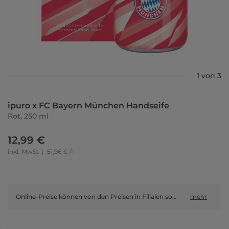
1 von 3
ipuro x FC Bayern München Handseife
Rot, 250 ml
12,99 €
inkl. MwSt
|
51,96 € / l
Online-Preise können von den Preisen in Filialen sowie Shop-in-Shop-Flächen abweichen.
mehr