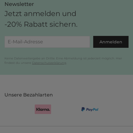
Newsletter
Jetzt anmelden und
-20% Rabatt sichern.
Anmelden
Keine Datenweitergabe an Dritte. Eine Abmeldung ist jederzeit möglich. Hier
findest du unsere
Datenschutzerklärung
.
Unsere Bezahlarten