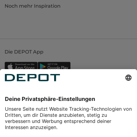
Noch mehr Inspiration
Die DEPOT App
Einkaufen
Service
Über DEPOT