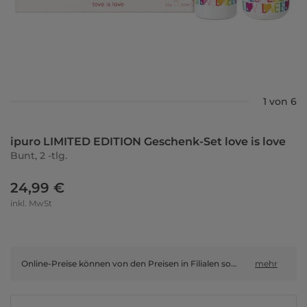
1 von 6
ipuro LIMITED EDITION Geschenk-Set love is love
Bunt, 2 -tlg.
24,99 €
inkl. MwSt
Online-Preise können von den Preisen in Filialen sowie Shop-in-Shop-Flächen abweichen.
mehr