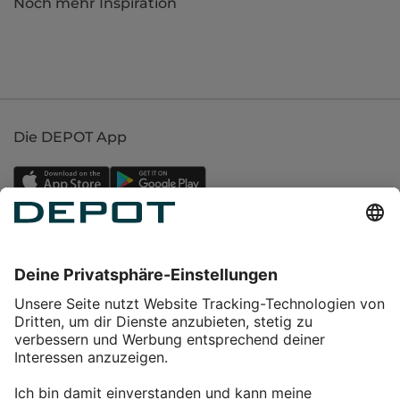
Noch mehr Inspiration
Die DEPOT App
Einkaufen
Service
Über DEPOT