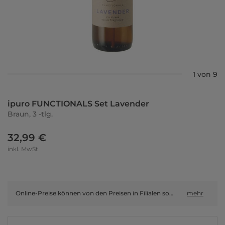
1 von 9
ipuro FUNCTIONALS Set Lavender
Braun, 3 -tlg.
32,99 €
inkl. MwSt
Online-Preise können von den Preisen in Filialen sowie Shop-in-Shop-Flächen abweichen.
mehr