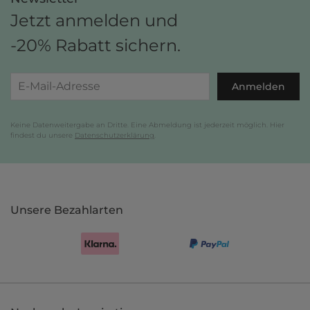
Jetzt anmelden und
-20% Rabatt sichern.
Anmelden
Keine Datenweitergabe an Dritte. Eine Abmeldung ist jederzeit möglich. Hier
findest du unsere
Datenschutzerklärung
.
Unsere Bezahlarten