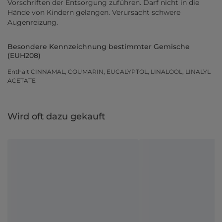
Vorschriften der Entsorgung zuführen. Darf nicht in die
Hände von Kindern gelangen. Verursacht schwere
Augenreizung.
Besondere Kennzeichnung bestimmter Gemische
(EUH208)
Enthält CINNAMAL, COUMARIN, EUCALYPTOL, LINALOOL, LINALYL
ACETATE
Wird oft dazu gekauft