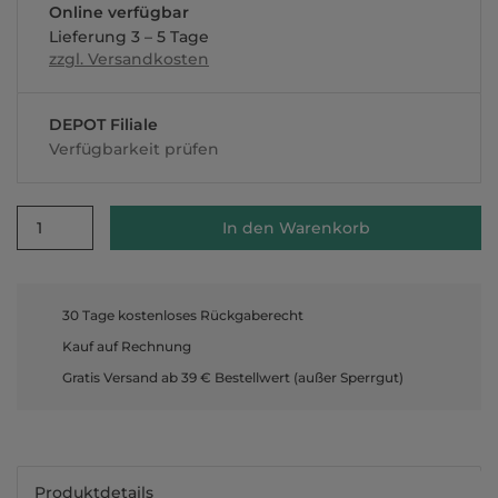
Online verfügbar
Lieferung 3 – 5 Tage
zzgl. Versandkosten
DEPOT Filiale
Verfügbarkeit prüfen
1
In den Warenkorb
30 Tage kostenloses Rückgaberecht
Kauf auf Rechnung
Gratis Versand ab 39 € Bestellwert (außer Sperrgut)
Produktdetails