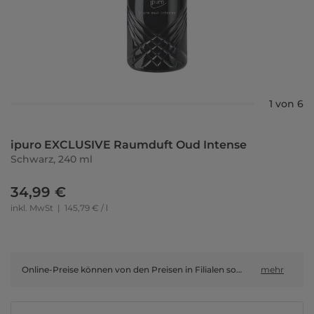
1 von 6
ipuro EXCLUSIVE Raumduft Oud Intense
Schwarz, 240 ml
34,99 €
inkl. MwSt
|
145,79 € / l
Online-Preise können von den Preisen in Filialen sowie Shop-in-Shop-Flächen abweichen.
mehr