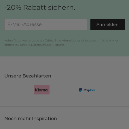
-20% Rabatt sichern.
Anmelden
Keine Datenweitergabe an Dritte. Eine Abmeldung ist jederzeit möglich. Hier
findest du unsere
Datenschutzerklärung
.
Unsere Bezahlarten
Noch mehr Inspiration