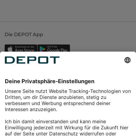
Die DEPOT App
Einkaufen
Service
Über DEPOT
Kontakt