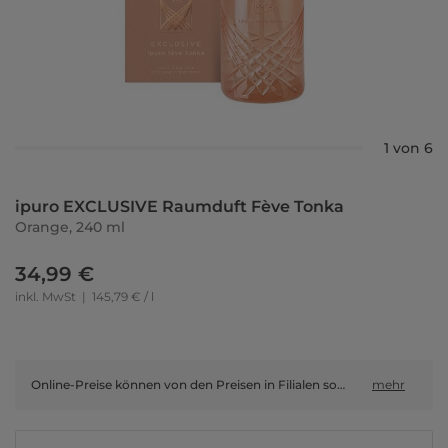
1 von 6
ipuro EXCLUSIVE Raumduft Fève Tonka
Orange, 240 ml
34,99 €
inkl. MwSt
|
145,79 € / l
Online-Preise können von den Preisen in Filialen sowie Shop-in-Shop-Flächen abweichen.
mehr