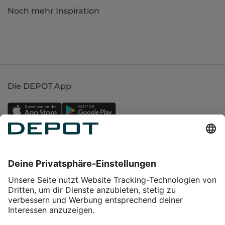
Noch mehr Inspiration
Die DEPOT App
Einkaufen
Service
Über DEPOT