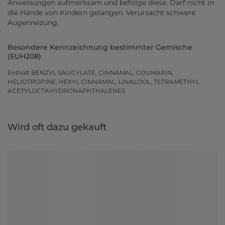
Anweisungen aufmerksam und befolge diese. Darf nicht in
die Hände von Kindern gelangen. Verursacht schwere
Augenreizung.
Besondere Kennzeichnung bestimmter Gemische
(EUH208)
Enthält BENZYL SALICYLATE, CINNAMAL, COUMARIN,
HELIOTROPINE, HEXYL CINNAMAL, LINALOOL, TETRAMETHYL
ACETYLOCTAHYDRONAPHTHALENES
Wird oft dazu gekauft