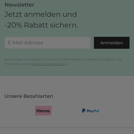
Newsletter
Jetzt anmelden und
-20% Rabatt sichern.
Anmelden
Keine Datenweitergabe an Dritte. Eine Abmeldung ist jederzeit möglich. Hier
findest du unsere
Datenschutzerklärung
.
Unsere Bezahlarten