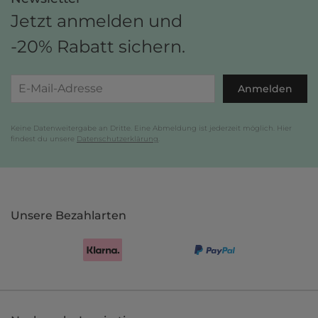
Jetzt anmelden und
-20% Rabatt sichern.
Anmelden
Keine Datenweitergabe an Dritte. Eine Abmeldung ist jederzeit möglich. Hier
findest du unsere
Datenschutzerklärung
.
Unsere Bezahlarten