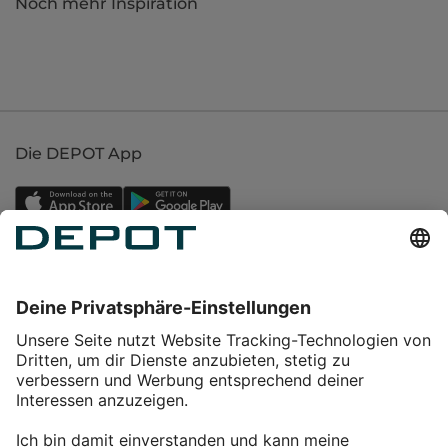
Noch mehr Inspiration
Die DEPOT App
Einkaufen
Service
Über DEPOT