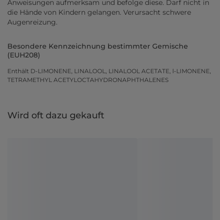
Anweisungen aufmerksam und befolge diese. Darf nicht in
die Hände von Kindern gelangen. Verursacht schwere
Augenreizung.
Besondere Kennzeichnung bestimmter Gemische
(EUH208)
Enthält D-LIMONENE, LINALOOL, LINALOOL ACETATE, l-LIMONENE,
TETRAMETHYL ACETYLOCTAHYDRONAPHTHALENES
Wird oft dazu gekauft