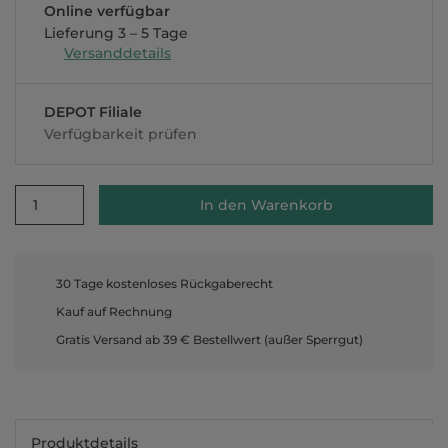
Online verfügbar
Lieferung 3 – 5 Tage
Versanddetails
DEPOT Filiale
Verfügbarkeit prüfen
1
In den Warenkorb
30 Tage kostenloses Rückgaberecht
Kauf auf Rechnung
Gratis Versand ab 39 € Bestellwert (außer Sperrgut)
Produktdetails