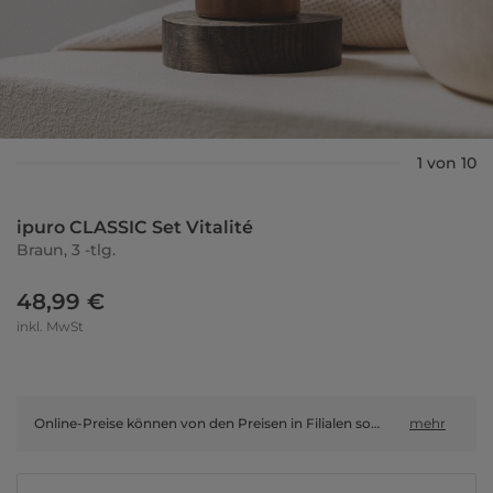
1 von 10
ipuro CLASSIC Set Vitalité
Braun, 3 -tlg.
48,99 €
inkl. MwSt
Online-Preise können von den Preisen in Filialen sowie Shop-in-Shop-Flächen abweichen.
mehr