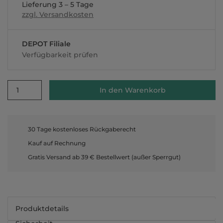
Lieferung 3 – 5 Tage
zzgl. Versandkosten
DEPOT Filiale
Verfügbarkeit prüfen
1
In den Warenkorb
30 Tage kostenloses Rückgaberecht
Kauf auf Rechnung
Gratis Versand ab 39 € Bestellwert (außer Sperrgut)
Produktdetails