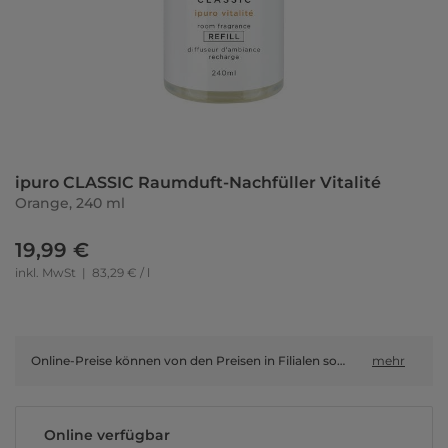
ipuro CLASSIC Raumduft-Nachfüller Vitalité
Orange, 240 ml
19,99 €
inkl. MwSt
|
83,29 € / l
Online-Preise können von den Preisen in Filialen sowie Shop-in-Shop-Flächen abweichen.
mehr
Online verfügbar