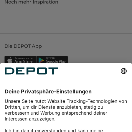
Noch mehr Inspiration
Die DEPOT App
Einkaufen
Service
Über DEPOT