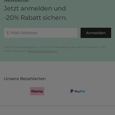
Newsletter
Jetzt anmelden und
-20% Rabatt sichern.
Anmelden
Keine Datenweitergabe an Dritte. Eine Abmeldung ist jederzeit möglich. Hier
findest du unsere
Datenschutzerklärung
.
Unsere Bezahlarten