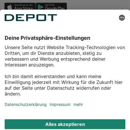
Einkaufen
Service
Über DEPOT
Kontakt
myDEPOT Bonusprogramm