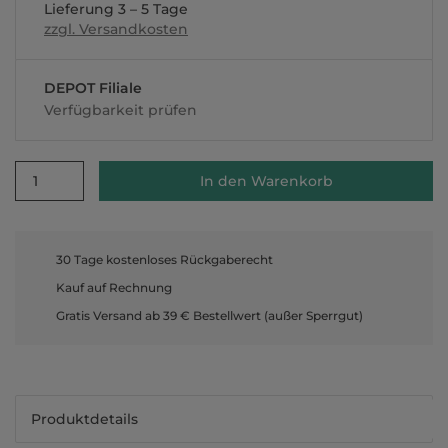
Lieferung 3 – 5 Tage
zzgl. Versandkosten
DEPOT Filiale
Verfügbarkeit prüfen
1
In den Warenkorb
30 Tage kostenloses Rückgaberecht
Kauf auf Rechnung
Gratis Versand ab 39 € Bestellwert (außer Sperrgut)
Produktdetails