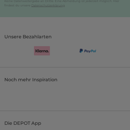
Keine Datenweitergabe an Dritte. Eine Abmeldung ist jederzeit möglich. Hier
findest du unsere
Datenschutzerklärung
.
Unsere Bezahlarten
Noch mehr Inspiration
Die DEPOT App