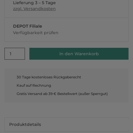
Lieferung 3 – 5 Tage
zzgl. Versandkosten
DEPOT Filiale
Verfügbarkeit prüfen
1
In den Warenkorb
30 Tage kostenloses Rückgaberecht
Kauf auf Rechnung
Gratis Versand ab 39 € Bestellwert (außer Sperrgut)
Produktdetails