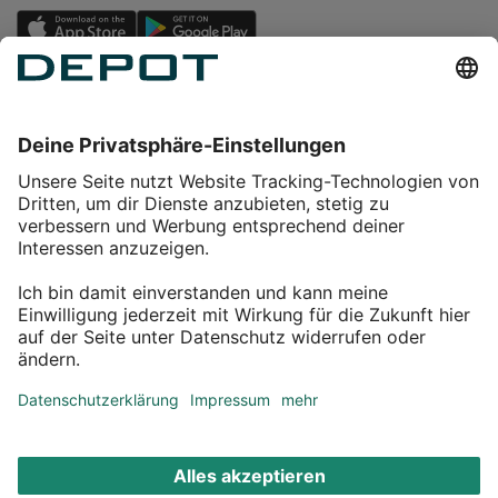
Einkaufen
Service
Über DEPOT
Kontakt
myDEPOT Bonusprogramm