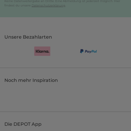
Keine Datenweitergabe an Dritte. Eine Abmeldung ist jederzeit möglich. Hier
findest du unsere
Datenschutzerklärung
.
Unsere Bezahlarten
Noch mehr Inspiration
Die DEPOT App