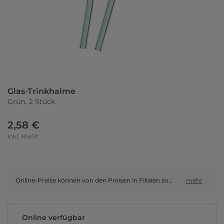
Glas-Trinkhalme
Grün, 2 Stück
2,58 €
inkl. MwSt
Online-Preise können von den Preisen in Filialen sowie Shop-in-Shop-Flächen abweichen.
mehr
Online verfügbar