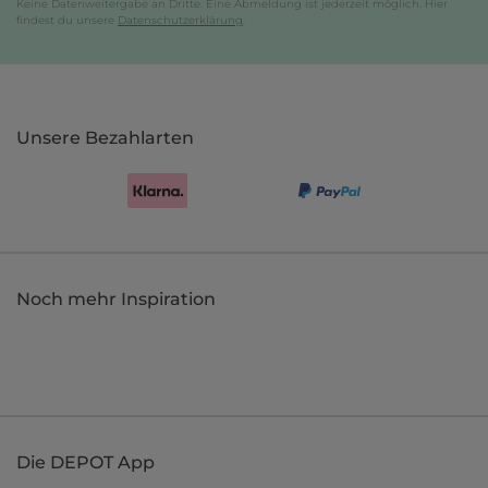
Keine Datenweitergabe an Dritte. Eine Abmeldung ist jederzeit möglich. Hier
findest du unsere
Datenschutzerklärung
.
Unsere Bezahlarten
Noch mehr Inspiration
Die DEPOT App