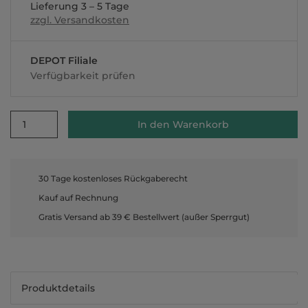
Lieferung 3 – 5 Tage
zzgl. Versandkosten
DEPOT Filiale
Verfügbarkeit prüfen
1
In den Warenkorb
30 Tage kostenloses Rückgaberecht
Kauf auf Rechnung
Gratis Versand ab 39 € Bestellwert (außer Sperrgut)
Produktdetails