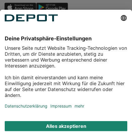
Einkaufen
Service
Über DEPOT
Kontakt
myDEPOT Bonusprogramm