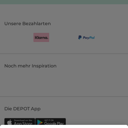
Unsere Bezahlarten
Noch mehr Inspiration
Die DEPOT App