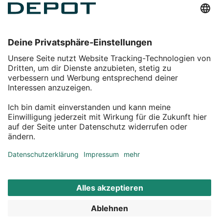
Einkaufen
Service
Über DEPOT
Kontakt
myDEPOT Bonusprogramm
¹ Zu den
Aktionsbedingungen
*Alle Preise inkl. MwSt zzgl.
Versandkosten
© 2011 – 2026