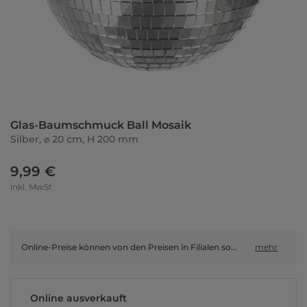
Glas-Baumschmuck Ball Mosaik
Silber, ⌀ 20 cm, H 200 mm
9,99 €
inkl. MwSt
Online-Preise können von den Preisen in Filialen sowie Shop-in-Shop-Flächen abweichen.
mehr
Online ausverkauft