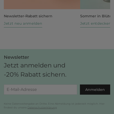
Newsletter-Rabatt sichern
Sommer in Blüte
Jetzt neu anmelden
Jetzt entdecken
Newsletter
Jetzt anmelden und
-20% Rabatt sichern.
Anmelden
Keine Datenweitergabe an Dritte. Eine Abmeldung ist jederzeit möglich. Hier
findest du unsere
Datenschutzerklärung
.