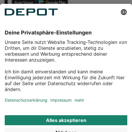
Einkaufen
Service
Über DEPOT
Kontakt
myDEPOT Bonusprogramm
¹ Zu den
Aktionsbedingungen