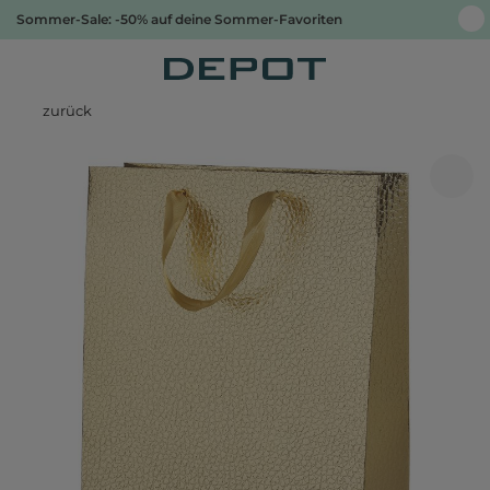
Sommer-Sale: -50% auf deine Sommer-Favoriten
zurück