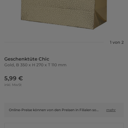
1 von 2
Geschenktüte Chic
Gold, B 350 x H 270 x T 110 mm
5,99 €
inkl. MwSt
Online-Preise können von den Preisen in Filialen sowie Shop-in-Shop-Flächen abweichen.
mehr