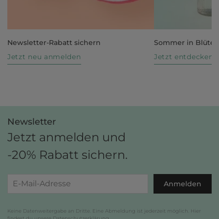
Newsletter-Rabatt sichern
Sommer in Blüte
Jetzt neu anmelden
Jetzt entdecken
Newsletter
Jetzt anmelden und
-20% Rabatt sichern.
Anmelden
Keine Datenweitergabe an Dritte. Eine Abmeldung ist jederzeit möglich. Hier
findest du unsere
Datenschutzerklärung
.