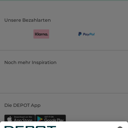
Unsere Bezahlarten
Noch mehr Inspiration
Die DEPOT App