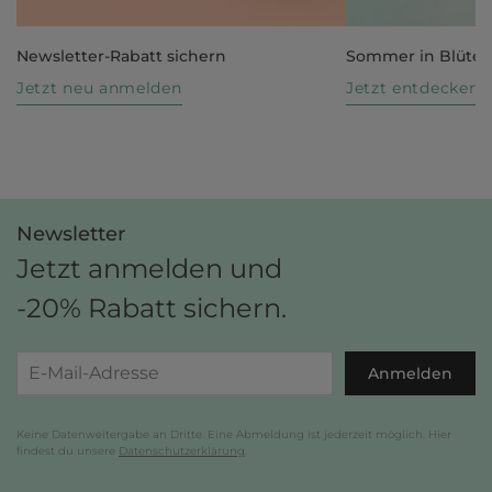
Newsletter-Rabatt sichern
Sommer in Blüte
Jetzt neu anmelden
Jetzt entdecken
Newsletter
Jetzt anmelden und
-20% Rabatt sichern.
Anmelden
Keine Datenweitergabe an Dritte. Eine Abmeldung ist jederzeit möglich. Hier
findest du unsere
Datenschutzerklärung
.