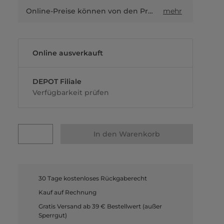
Online-Preise können von den Preisen in Filialen sowie Shop-in-Shop-Flächen abweichen.
mehr
Online ausverkauft
DEPOT Filiale
Verfügbarkeit prüfen
In den Warenkorb
30 Tage kostenloses Rückgaberecht
Kauf auf Rechnung
Gratis Versand ab 39 € Bestellwert (außer
Sperrgut)