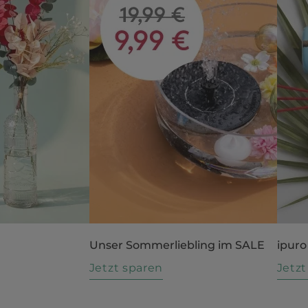
Unser Sommerliebling im SALE
ipuro
n
Jetzt sparen
Jetz