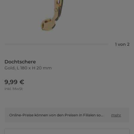
1 von 2
Dochtschere
Gold, L 180 x H 20 mm
9,99 €
inkl. MwSt
Online-Preise können von den Preisen in Filialen sowie Shop-in-Shop-Flächen abweichen.
mehr