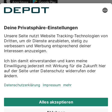
Einkaufen
Service
Über DEPOT
Kontakt
myDEPOT Bonusprogramm
¹ Zu den
Aktionsbedingungen