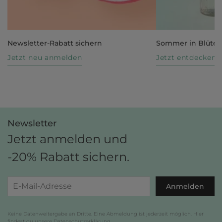
Newsletter-Rabatt sichern
Sommer in Blüte
Jetzt neu anmelden
Jetzt entdecken
Newsletter
Jetzt anmelden und
-20% Rabatt sichern.
Anmelden
Keine Datenweitergabe an Dritte. Eine Abmeldung ist jederzeit möglich. Hier
findest du unsere
Datenschutzerklärung
.