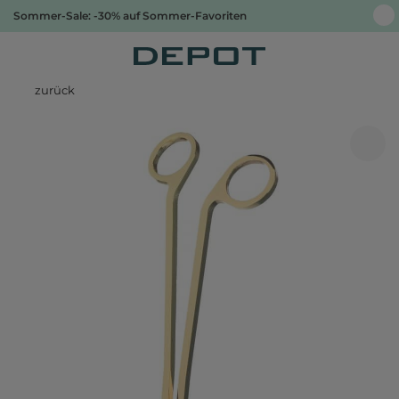
Sommer-Sale: -30% auf Sommer-Favoriten
zurück