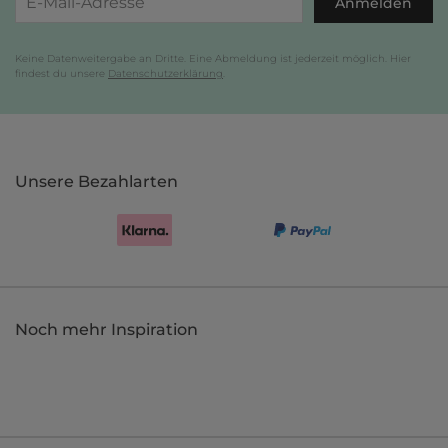
Anmelden
Keine Datenweitergabe an Dritte. Eine Abmeldung ist jederzeit möglich. Hier
findest du unsere
Datenschutzerklärung
.
Unsere Bezahlarten
Noch mehr Inspiration