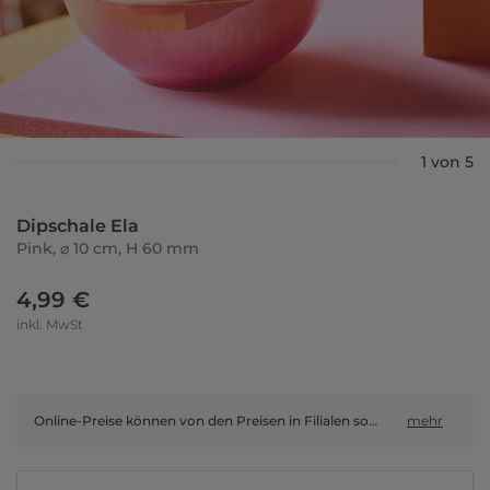
1 von 5
Dipschale Ela
Pink, ⌀ 10 cm, H 60 mm
4,99 €
inkl. MwSt
Online-Preise können von den Preisen in Filialen sowie Shop-in-Shop-Flächen abweichen.
mehr