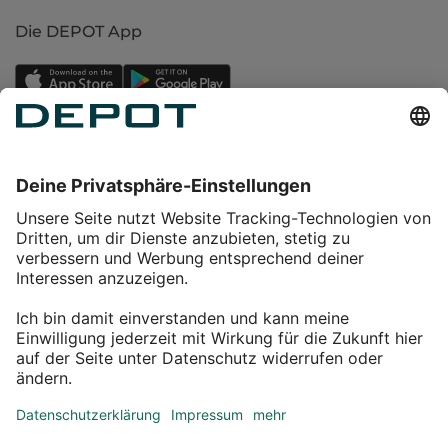
Die DEPOT App
Einkaufen
Service
Über DEPOT
Kontakt
myDEPOT Bonusprogramm