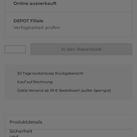
Online ausverkauft
DEPOT Filiale
Verfügbarkeit prüfen
In den Warenkorb
30 Tage kostenloses Rückgaberecht
Kauf auf Rechnung
Gratis Versand ab 39 € Bestellwert (außer Sperrgut)
Produktdetails
Sicherheit
und