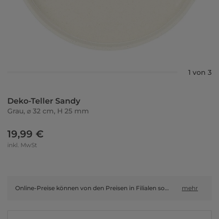
1 von 3
Deko-Teller Sandy
Grau, ⌀ 32 cm, H 25 mm
19,99 €
inkl. MwSt
Online-Preise können von den Preisen in Filialen sowie Shop-in-Shop-Flächen abweichen.
mehr