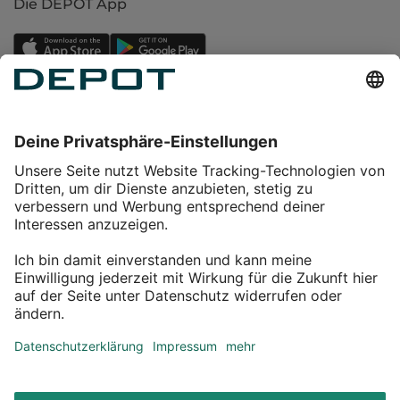
Die DEPOT App
Einkaufen
Service
Über DEPOT
Kontakt
myDEPOT Bonusprogramm