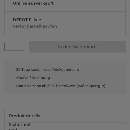
Online ausverkauft
DEPOT Filiale
Verfügbarkeit prüfen
In den Warenkorb
30 Tage kostenloses Rückgaberecht
Kauf auf Rechnung
Gratis Versand ab 39 € Bestellwert (außer Sperrgut)
Produktdetails
Sicherheit
und