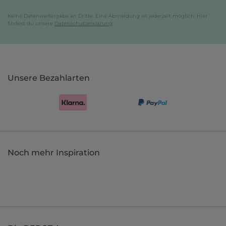
Keine Datenweitergabe an Dritte. Eine Abmeldung ist jederzeit möglich. Hier
findest du unsere
Datenschutzerklärung
.
Unsere Bezahlarten
Noch mehr Inspiration