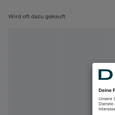
Wird oft dazu gekauft