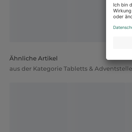
Ähnliche Artikel
aus der Kategorie Tabletts & Adventstelle