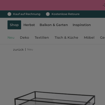
-
Kauf auf Rechnung
Kostenlose Retoure
Shop
Herbst
Balkon & Garten
Inspiration
Neu
Deko
Textilien
Tisch & Küche
Möbel
Ge
Neu
zurück