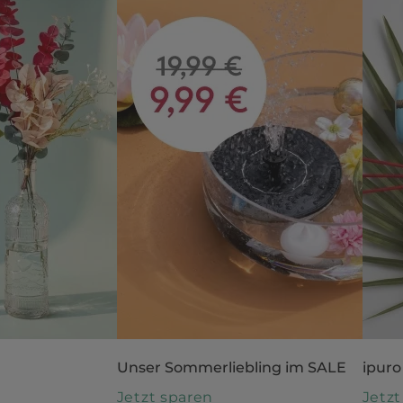
Unser Sommerliebling im SALE
ipuro
n
Jetzt sparen
Jetz