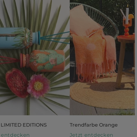
 LIMITED EDITIONS
Trendfarbe Orange
t entdecken
Jetzt entdecken