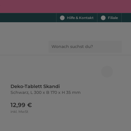
r
Hilfe & Kontakt
Filiale
Deko-Tablett Skandi
Schwarz, L 300 x B 170 x H 35 mm
12,99 €
inkl. MwSt