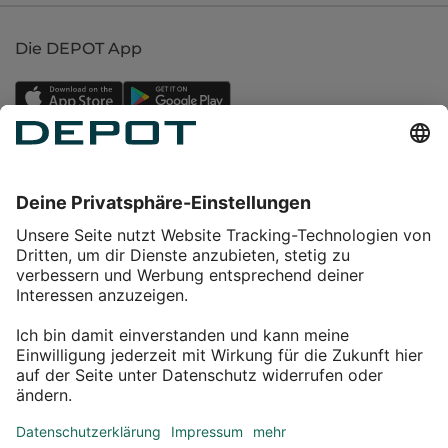
Die DEPOT App
Einkaufen
Service
Über DEPOT
Kontakt
myDEPOT Bonusprogramm