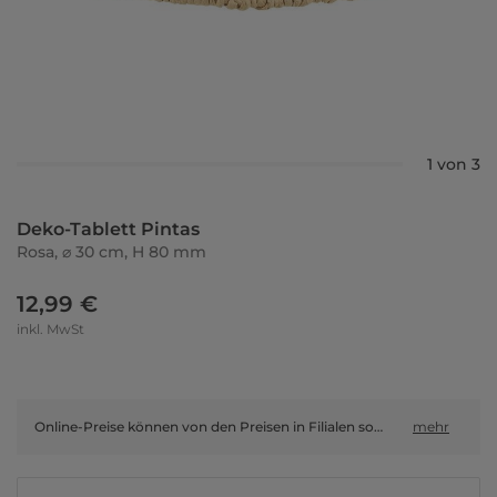
1 von 3
Deko-Tablett Pintas
Rosa, ⌀ 30 cm, H 80 mm
12,99 €
inkl. MwSt
Online-Preise können von den Preisen in Filialen sowie Shop-in-Shop-Flächen abweichen.
mehr