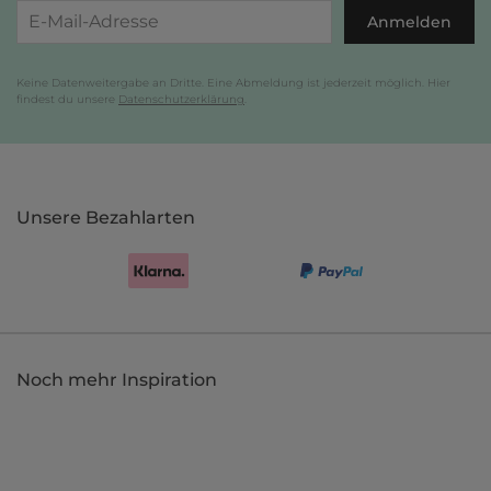
Anmelden
Keine Datenweitergabe an Dritte. Eine Abmeldung ist jederzeit möglich. Hier
findest du unsere
Datenschutzerklärung
.
Unsere Bezahlarten
Noch mehr Inspiration