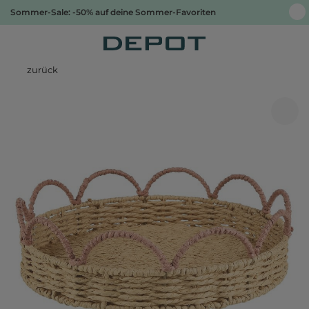
Sommer-Sale: -50% auf deine Sommer-Favoriten
zurück