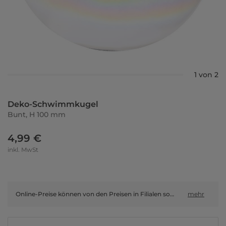
1 von 2
Deko-Schwimmkugel
Bunt, H 100 mm
4,99 €
inkl. MwSt
Online-Preise können von den Preisen in Filialen sowie Shop-in-Shop-Flächen abweichen.
mehr