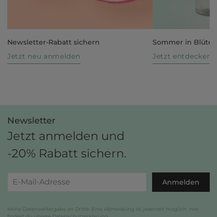
Newsletter-Rabatt sichern
Sommer in Blüte
Jetzt neu anmelden
Jetzt entdecken
Newsletter
Jetzt anmelden und
-20% Rabatt sichern.
Anmelden
Keine Datenweitergabe an Dritte. Eine Abmeldung ist jederzeit möglich. Hier
findest du unsere
Datenschutzerklärung
.