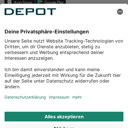
Einkaufen
Service
Über DEPOT
Kontakt
myDEPOT Bonusprogramm
¹ Zu den
Aktionsbedingungen