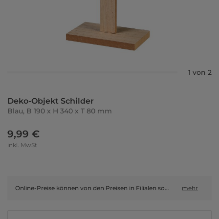
1 von 2
Deko-Objekt Schilder
Blau, B 190 x H 340 x T 80 mm
9,99 €
inkl. MwSt
Online-Preise können von den Preisen in Filialen sowie Shop-in-Shop-Flächen abweichen.
mehr