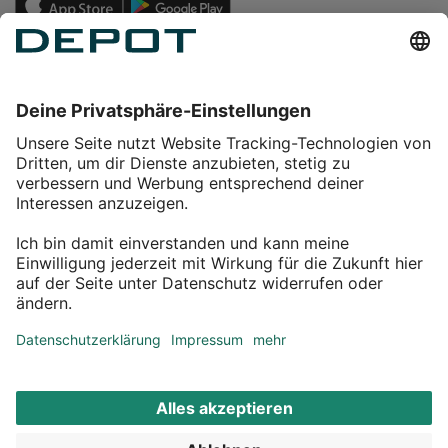
Einkaufen
Service
Über DEPOT
Kontakt
myDEPOT Bonusprogramm
¹ Zu den
Aktionsbedingungen