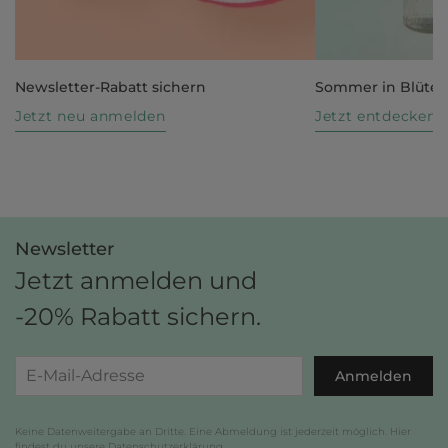
Newsletter-Rabatt sichern
Sommer in Blüte
Jetzt neu anmelden
Jetzt entdecken
Newsletter
Jetzt anmelden und
-20% Rabatt sichern.
Anmelden
Keine Datenweitergabe an Dritte. Eine Abmeldung ist jederzeit möglich. Hier
findest du unsere
Datenschutzerklärung
.