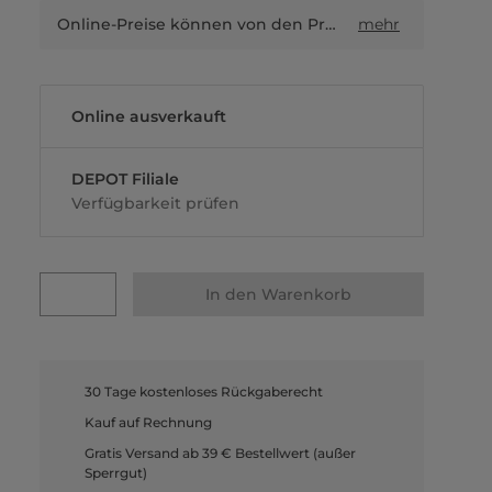
Online-Preise können von den Preisen in Filialen sowie Shop-in-Shop-Flächen abweichen.
mehr
Online ausverkauft
DEPOT Filiale
Verfügbarkeit prüfen
In den Warenkorb
30 Tage kostenloses Rückgaberecht
Kauf auf Rechnung
Gratis Versand ab 39 € Bestellwert (außer
Sperrgut)