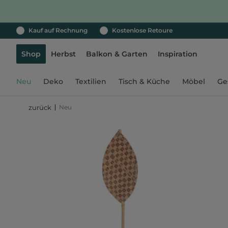
Kauf auf Rechnung
Kostenlose Retoure
Shop
Herbst
Balkon & Garten
Inspiration
Neu
Deko
Textilien
Tisch & Küche
Möbel
Ge
Neu
zurück