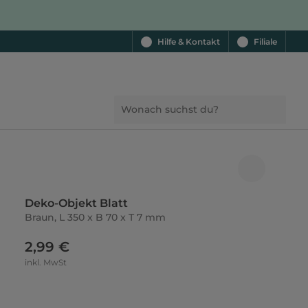
Hilfe & Kontakt
Filiale
Deko-Objekt Blatt
Braun, L 350 x B 70 x T 7 mm
2,99 €
inkl. MwSt