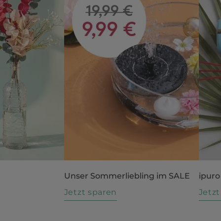
Unser Sommerliebling im SALE
ipuro
n
Jetzt sparen
Jetz