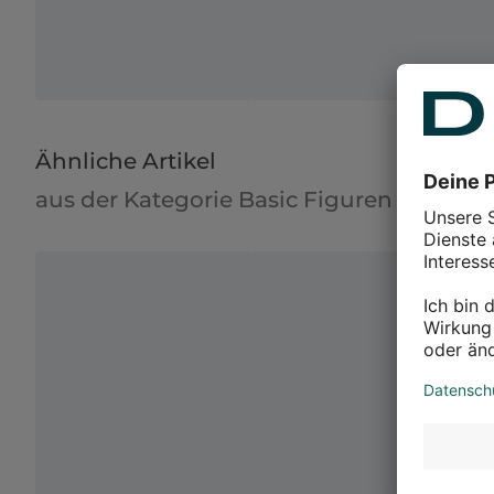
Ähnliche Artikel
aus der Kategorie Basic Figuren & Objek