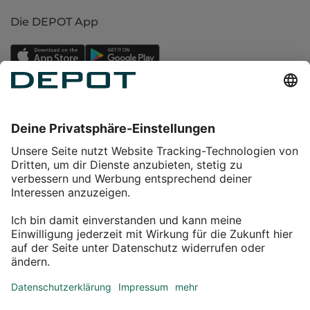
Die DEPOT App
Einkaufen
Service
Über DEPOT
Kontakt
myDEPOT Bonusprogramm