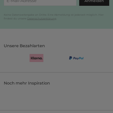
Anmelden
Keine Datenweitergabe an Dritte. Eine Abmeldung ist jederzeit möglich. Hier
findest du unsere
Datenschutzerklärung
.
Unsere Bezahlarten
Noch mehr Inspiration