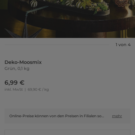
1 von 4
Deko-Moosmix
Grün, 0,1 kg
6,99 €
inkl. MwSt
|
69,90 € / kg
Online-Preise können von den Preisen in Filialen sowie Shop-in-Shop-Flächen abweichen.
mehr