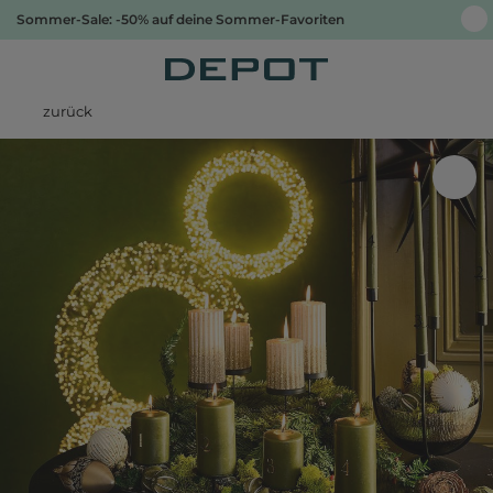
Sommer-Sale: -50% auf deine Sommer-Favoriten
zurück