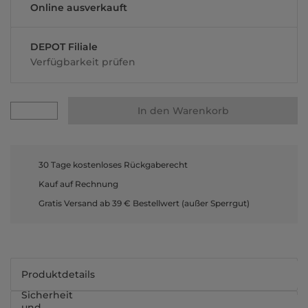
Online ausverkauft
DEPOT Filiale
Verfügbarkeit prüfen
In den Warenkorb
30 Tage kostenloses Rückgaberecht
Kauf auf Rechnung
Gratis Versand ab 39 € Bestellwert (außer Sperrgut)
Produktdetails
Sicherheit
und