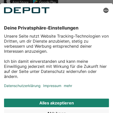
Einkaufen
Service
Über DEPOT
Kontakt
myDEPOT Bonusprogramm
¹ Zu den
Aktionsbedingungen