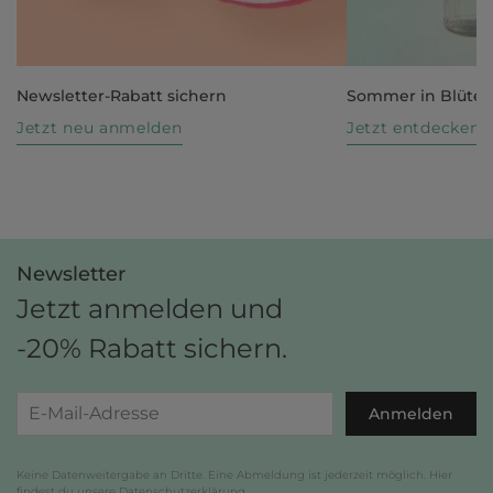
Newsletter-Rabatt sichern
Sommer in Blüte
Jetzt neu anmelden
Jetzt entdecken
Newsletter
Jetzt anmelden und
-20% Rabatt sichern.
Anmelden
Keine Datenweitergabe an Dritte. Eine Abmeldung ist jederzeit möglich. Hier
findest du unsere
Datenschutzerklärung
.