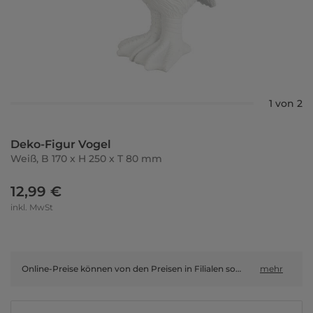
1 von 2
Deko-Figur Vogel
Weiß, B 170 x H 250 x T 80 mm
12,99 €
inkl. MwSt
Online-Preise können von den Preisen in Filialen sowie Shop-in-Shop-Flächen abweichen.
mehr