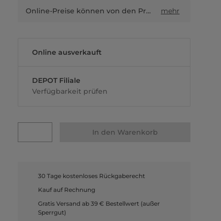
Online-Preise können von den Preisen in Filialen sowie Shop-in-Shop-Flächen abweichen.
mehr
Online ausverkauft
DEPOT Filiale
Verfügbarkeit prüfen
In den Warenkorb
30 Tage kostenloses Rückgaberecht
Kauf auf Rechnung
Gratis Versand ab 39 € Bestellwert (außer
Sperrgut)