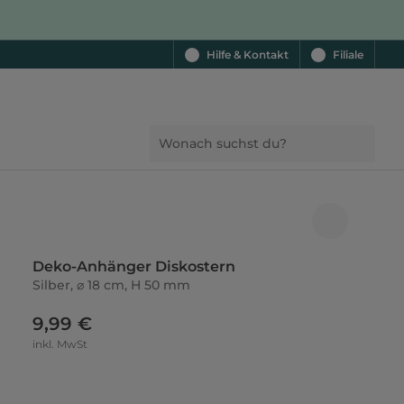
Hilfe & Kontakt
Filiale
Deko-Anhänger Diskostern
Silber, ⌀ 18 cm, H 50 mm
9,99 €
inkl. MwSt