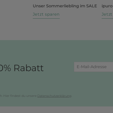
Unser Sommerliebling im SALE
ipuro
n
Jetzt sparen
Jetz
0% Rabatt
h. Hier findest du unsere
Datenschutzerklärung
.