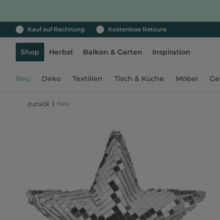
Kauf auf Rechnung
Kostenlose Retoure
Shop
Herbst
Balkon & Garten
Inspiration
Neu
Deko
Textilien
Tisch & Küche
Möbel
Ge
Neu
zurück