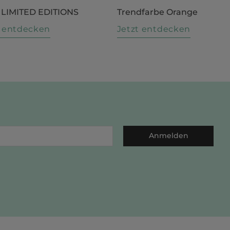
 LIMITED EDITIONS
Trendfarbe Orange
t entdecken
Jetzt entdecken
Anmelden