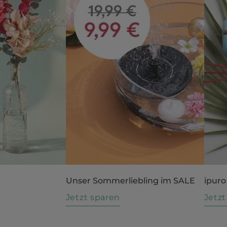
Unser Sommerliebling im SALE
ipuro
n
Jetzt sparen
Jetz