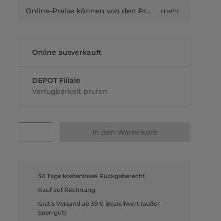
Online-Preise können von den Preisen in Filialen sowie Shop-in-Shop-Flächen abweichen.
mehr
Online ausverkauft
DEPOT Filiale
Verfügbarkeit prüfen
In den Warenkorb
30 Tage kostenloses Rückgaberecht
Kauf auf Rechnung
Gratis Versand ab 39 € Bestellwert (außer
Sperrgut)