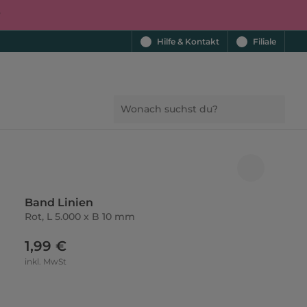
r
Hilfe & Kontakt
Filiale
Band Linien
Rot, L 5.000 x B 10 mm
1,99 €
inkl. MwSt