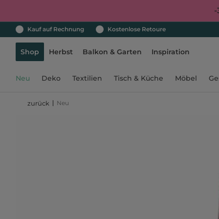
-
Kauf auf Rechnung
Kostenlose Retoure
Shop
Herbst
Balkon & Garten
Inspiration
Neu
Deko
Textilien
Tisch & Küche
Möbel
Ge
Neu
zurück