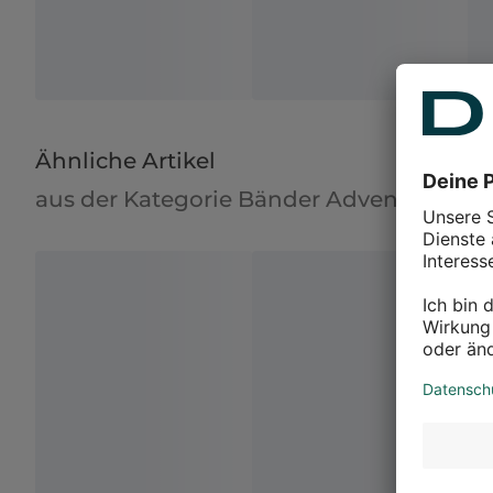
Ähnliche Artikel
aus der Kategorie Bänder Adventskranz