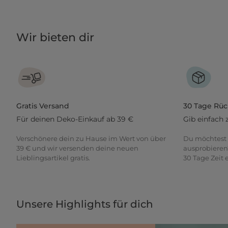
Wir bieten dir
Gratis Versand
30 Tage Rü
Für deinen Deko-Einkauf ab 39 €
Gib einfach 
Verschönere dein zu Hause im Wert von über
Du möchtest 
39 € und wir versenden deine neuen
ausprobieren
Lieblingsartikel gratis.
30 Tage Zeit
Unsere Highlights für dich