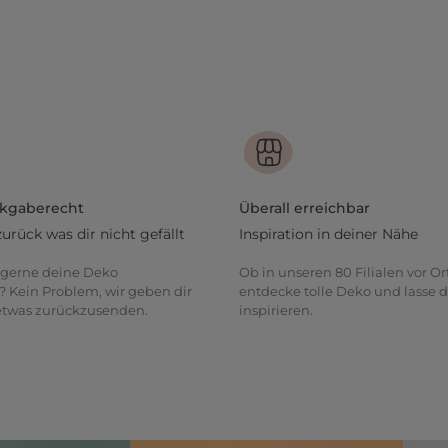
ckgaberecht
Überall erreichbar
zurück was dir nicht gefällt
Inspiration in deiner Nähe
gerne deine Deko
Ob in unseren 80 Filialen vor Or
? Kein Problem, wir geben dir
entdecke tolle Deko und lasse d
 etwas zurückzusenden.
inspirieren.