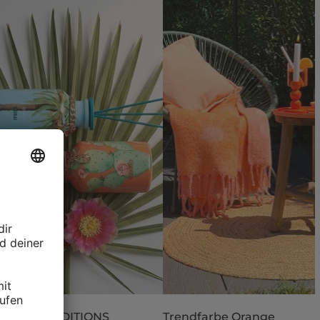
 LIMITED EDITIONS
Trendfarbe Orange