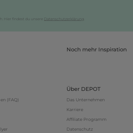
h. Hier findest du unsere
Datenschutzerklärung
.
Noch mehr Inspiration
Über DEPOT
gen (FAQ)
Das Unternehmen
Karriere
Affiliate Programm
lyer
Datenschutz