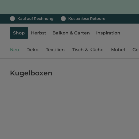
Kauf auf Rechnung
Kostenlose Retoure
Shop
Herbst
Balkon & Garten
Inspiration
Neu
Deko
Textilien
Tisch & Küche
Möbel
Ge
Kugelboxen