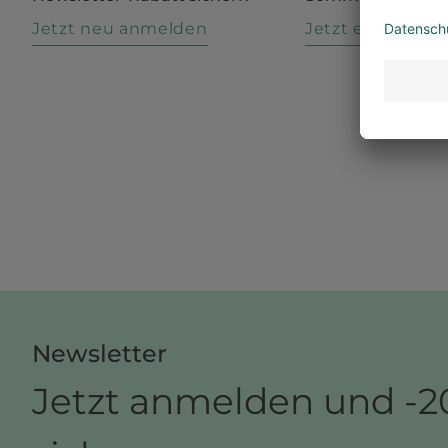
Jetzt neu anmelden
Jetzt entdecke
Newsletter
Jetzt anmelden und -2