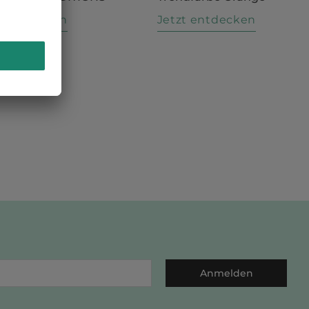
t entdecken
Jetzt entdecken
Anmelden