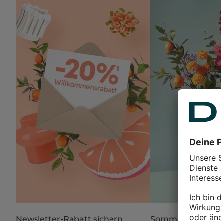
Newsletter-Rabatt sichern
Sommer in Blüte