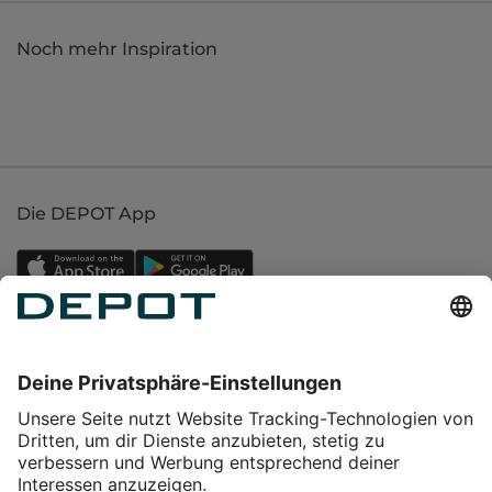
Noch mehr Inspiration
Die DEPOT App
Einkaufen
Service
Über DEPOT