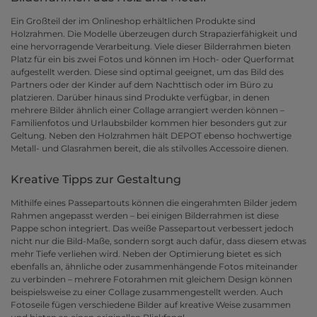
Ein Großteil der im Onlineshop erhältlichen Produkte sind
Holzrahmen. Die Modelle überzeugen durch Strapazierfähigkeit und
eine hervorragende Verarbeitung. Viele dieser Bilderrahmen bieten
Platz für ein bis zwei Fotos und können im Hoch- oder Querformat
aufgestellt werden. Diese sind optimal geeignet, um das Bild des
Partners oder der Kinder auf dem Nachttisch oder im Büro zu
platzieren. Darüber hinaus sind Produkte verfügbar, in denen
mehrere Bilder ähnlich einer Collage arrangiert werden können –
Familienfotos und Urlaubsbilder kommen hier besonders gut zur
Geltung. Neben den Holzrahmen hält DEPOT ebenso hochwertige
Metall- und Glasrahmen bereit, die als stilvolles Accessoire dienen.
Kreative Tipps zur Gestaltung
Mithilfe eines Passepartouts können die eingerahmten Bilder jedem
Rahmen angepasst werden – bei einigen Bilderrahmen ist diese
Pappe schon integriert. Das weiße Passepartout verbessert jedoch
nicht nur die Bild-Maße, sondern sorgt auch dafür, dass diesem etwas
mehr Tiefe verliehen wird. Neben der Optimierung bietet es sich
ebenfalls an, ähnliche oder zusammenhängende Fotos miteinander
zu verbinden – mehrere Fotorahmen mit gleichem Design können
beispielsweise zu einer Collage zusammengestellt werden. Auch
Fotoseile fügen verschiedene Bilder auf kreative Weise zusammen