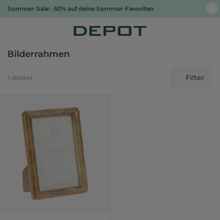
Sommer-Sale: -50% auf deine Sommer-Favoriten
Bilderrahmen
Filter
1 Artikel