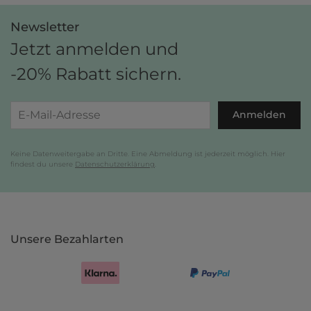
Newsletter
Jetzt anmelden und
-20% Rabatt sichern.
Anmelden
Keine Datenweitergabe an Dritte. Eine Abmeldung ist jederzeit möglich. Hier
findest du unsere
Datenschutzerklärung
.
Unsere Bezahlarten