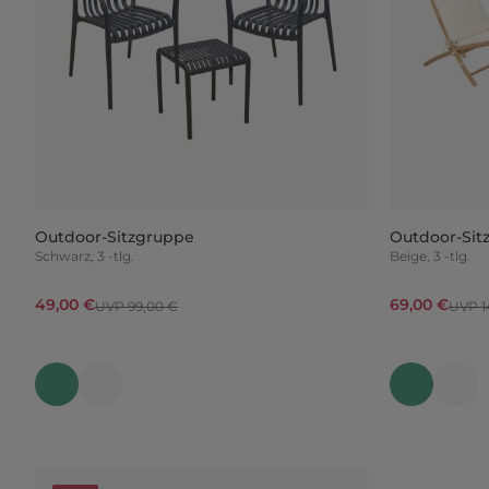
Outdoor-Sitzgruppe
Outdoor-Si
Schwarz, 3 -tlg.
Beige, 3 -tlg.
49,00 €
69,00 €
UVP 99,00 €
UVP 1