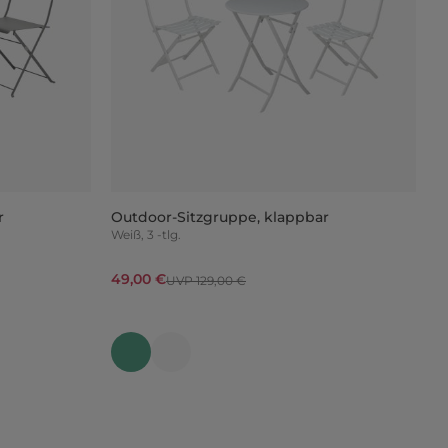
r
Outdoor-Sitzgruppe, klappbar
Weiß, 3 -tlg.
49,00 €
UVP 129,00 €