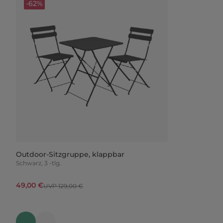
-62%
Outdoor-Sitzgruppe, klappbar
Schwarz, 3 -tlg.
49,00 €
UVP 129,00 €