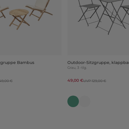
tzgruppe Bambus
Outdoor-Sitzgruppe, klappba
Grau, 3 -tlg.
49,00 €
49,00 €
UVP 129,00 €