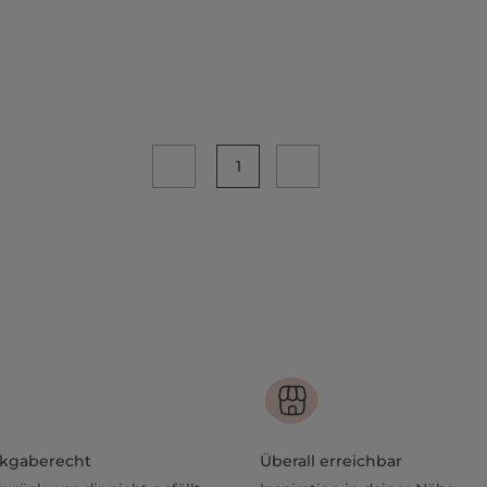
1
ckgaberecht
Überall erreichbar