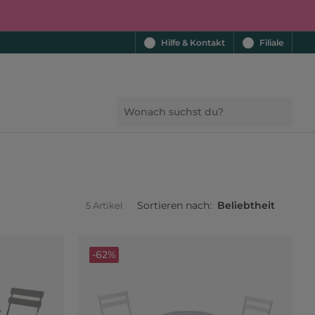
r
Hilfe & Kontakt
Filiale
Sortieren nach:
Beliebtheit
5 Artikel
-62%