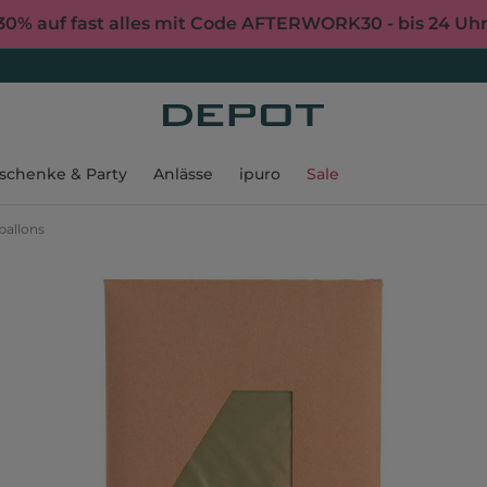
30% auf fast alles mit Code AFTERWORK30 - bis 24 Uh
schenke & Party
Anlässe
ipuro
Sale
ballons