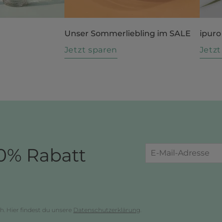
Unser Sommerliebling im SALE
ipuro
n
Jetzt sparen
Jetz
0% Rabatt
h. Hier findest du unsere
Datenschutzerklärung
.