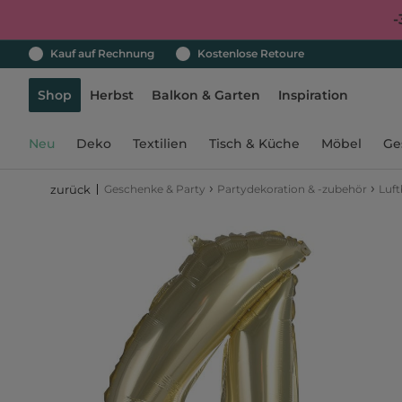
-
Kauf auf Rechnung
Kostenlose Retoure
Shop
Herbst
Balkon & Garten
Inspiration
Neu
Deko
Textilien
Tisch & Küche
Möbel
Ge
›
›
Geschenke & Party
Partydekoration & -zubehör
Luft
zurück