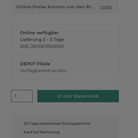
Online-Preise können von den Preisen in Filialen sowie Shop-in-Shop-Flächen abweichen.
mehr
Online verfügbar
Lieferung 3 – 5 Tage
zzgl. Versandkosten
DEPOT Filiale
Verfügbarkeit prüfen
1
In den Warenkorb
30 Tage kostenloses Rückgaberecht
Kauf auf Rechnung