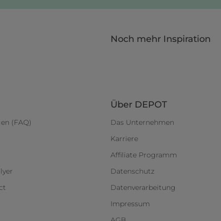
Noch mehr Inspiration
Über DEPOT
gen (FAQ)
Das Unternehmen
Karriere
Affiliate Programm
lyer
Datenschutz
ct
Datenverarbeitung
Impressum
AGB