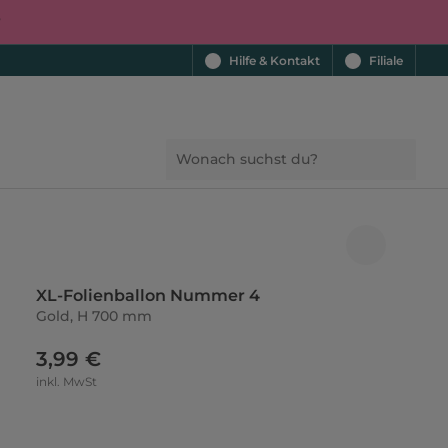
r
Hilfe & Kontakt
Filiale
XL-Folienballon Nummer 4
Gold, H 700 mm
3,99 €
inkl. MwSt