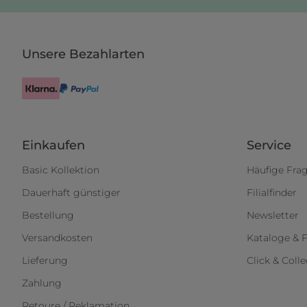
Unsere Bezahlarten
Einkaufen
Service
Basic Kollektion
Häufige Fra
Dauerhaft günstiger
Filialfinder
Bestellung
Newsletter
Versandkosten
Kataloge & F
Lieferung
Click & Colle
Zahlung
Retoure / Reklamation