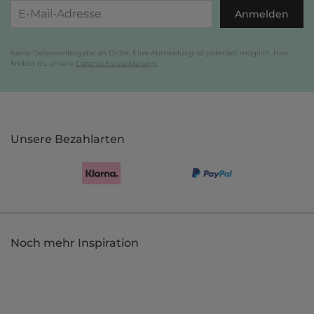
Anmelden
Keine Datenweitergabe an Dritte. Eine Abmeldung ist jederzeit möglich. Hier
findest du unsere
Datenschutzerklärung
.
Unsere Bezahlarten
Noch mehr Inspiration