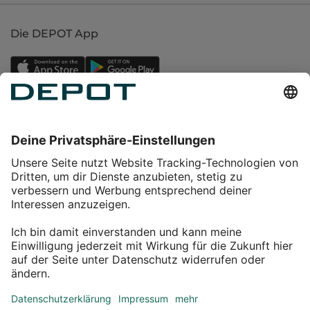
Die DEPOT App
Einkaufen
Service
Über DEPOT
Kontakt
myDEPOT Bonusprogramm