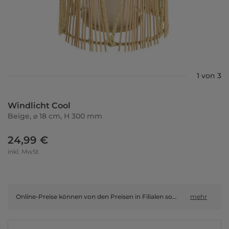
1 von 3
Windlicht Cool
Beige, ⌀ 18 cm, H 300 mm
24,99 €
inkl. MwSt
Online-Preise können von den Preisen in Filialen sowie Shop-in-Shop-Flächen abweichen.
mehr