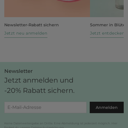
Newsletter-Rabatt sichern
Sommer in Blüte
Jetzt neu anmelden
Jetzt entdecken
Newsletter
Jetzt anmelden und
-20% Rabatt sichern.
Anmelden
Keine Datenweitergabe an Dritte. Eine Abmeldung ist jederzeit möglich. Hier
findest du unsere
Datenschutzerklärung
.