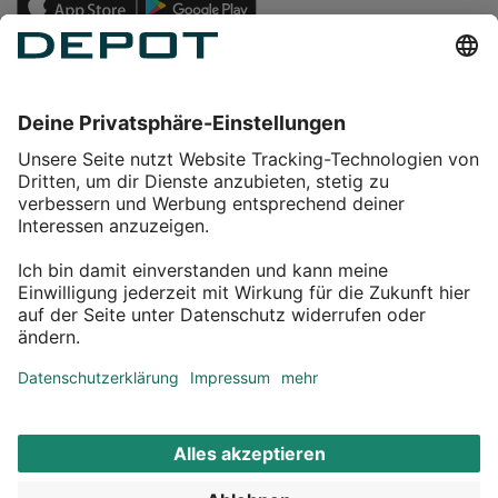
Einkaufen
Service
Über DEPOT
Kontakt
myDEPOT Bonusprogramm
¹ Zu den
Aktionsbedingungen