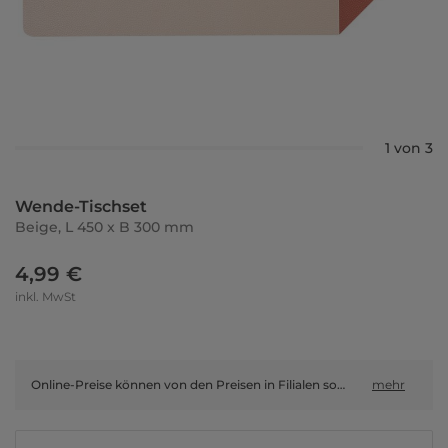
1 von 3
Wende-Tischset
Beige, L 450 x B 300 mm
4,99 €
inkl. MwSt
Online-Preise können von den Preisen in Filialen sowie Shop-in-Shop-Flächen abweichen.
mehr