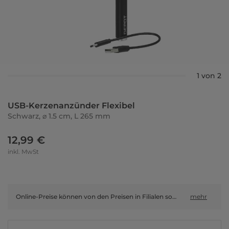
1 von 2
USB-Kerzenanzünder Flexibel
Schwarz, ⌀ 1.5 cm, L 265 mm
12,99 €
inkl. MwSt
Online-Preise können von den Preisen in Filialen sowie Shop-in-Shop-Flächen abweichen.
mehr