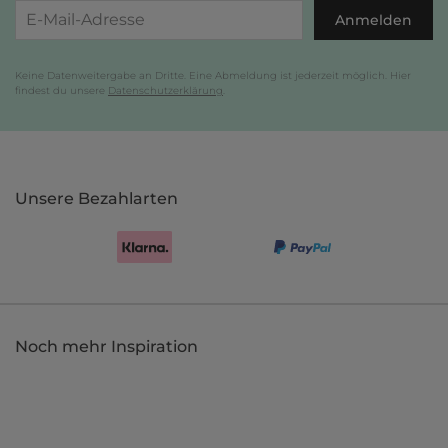
Anmelden
Keine Datenweitergabe an Dritte. Eine Abmeldung ist jederzeit möglich. Hier
findest du unsere
Datenschutzerklärung
.
Unsere Bezahlarten
Noch mehr Inspiration