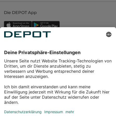
Die DEPOT App
Einkaufen
Service
Über DEPOT
Kontakt
myDEPOT Bonusprogramm