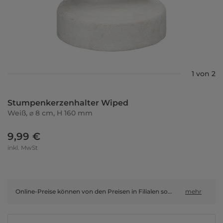
1 von 2
Stumpenkerzenhalter Wiped
Weiß, ⌀ 8 cm, H 160 mm
9,99 €
inkl. MwSt
Online-Preise können von den Preisen in Filialen sowie Shop-in-Shop-Flächen abweichen.
mehr