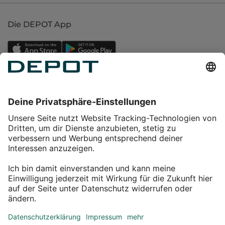
Die DEPOT App
Einkaufen
Service
Über DEPOT
Kontakt
myDEPOT Bonusprogramm