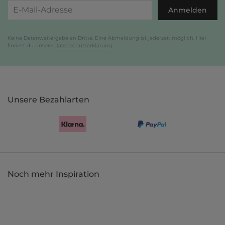
Anmelden
Keine Datenweitergabe an Dritte. Eine Abmeldung ist jederzeit möglich. Hier
findest du unsere
Datenschutzerklärung
.
Unsere Bezahlarten
Noch mehr Inspiration