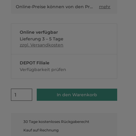
Online-Preise können von den Preisen in Filialen sowie Shop-in-Shop-Flächen abweichen.
mehr
Online verfügbar
Lieferung 3 – 5 Tage
zzgl. Versandkosten
DEPOT Filiale
Verfügbarkeit prüfen
1
In den Warenkorb
30 Tage kostenloses Rückgaberecht
Kauf auf Rechnung