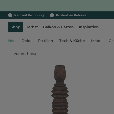
Kauf auf Rechnung
Kostenlose Retoure
Shop
Herbst
Balkon & Garten
Inspiration
Neu
Deko
Textilien
Tisch & Küche
Möbel
Ge
Neu
zurück