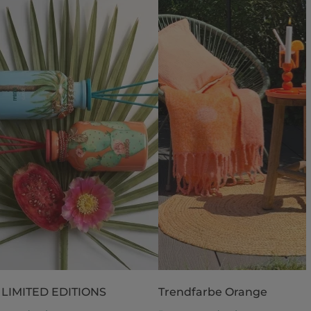
 LIMITED EDITIONS
Trendfarbe Orange