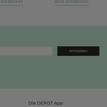
t entdecken
Jetzt entdecken
Anmelden
Die DEPOT App