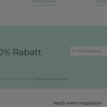
n
Jetzt sparen
Jetz
0% Rabatt
h. Hier findest du unsere
Datenschutzerklärung
.
Noch mehr Inspiration